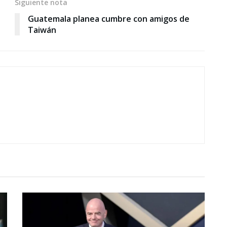
Siguiente nota
Guatemala planea cumbre con amigos de
Taiwán