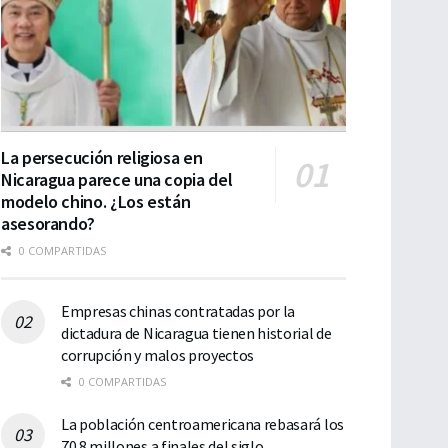
La persecución religiosa en
Nicaragua parece una copia del
modelo chino. ¿Los están
asesorando?
0 COMPARTIDAS
Empresas chinas contratadas por la
dictadura de Nicaragua tienen historial de
corrupción y malos proyectos
0 COMPARTIDAS
La población centroamericana rebasará los
70.8 millones a finales del siglo