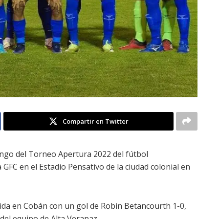
Compartir en Twitter
go del Torneo Apertura 2022 del fútbol
GFC en el Estadio Pensativo de la ciudad colonial en
 ida en Cobán con un gol de Robin Betancourth 1-0,
del equipo de Alta Verapaz.