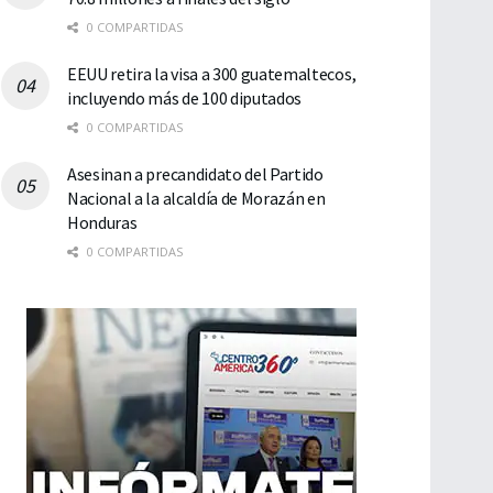
0 COMPARTIDAS
EEUU retira la visa a 300 guatemaltecos,
incluyendo más de 100 diputados
0 COMPARTIDAS
Asesinan a precandidato del Partido
Nacional a la alcaldía de Morazán en
Honduras
0 COMPARTIDAS