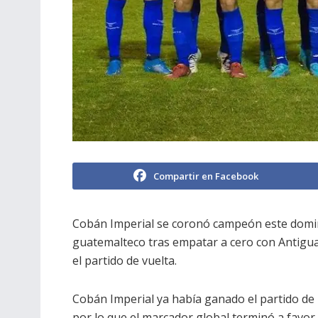
Compartir en Facebook
Cobán Imperial se coronó campeón este domin
guatemalteco tras empatar a cero con Antigua 
el partido de vuelta.
Cobán Imperial ya había ganado el partido de
por lo que el marcador global terminó a favor 