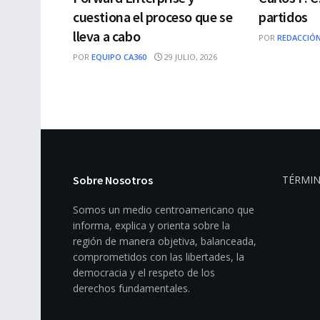
cuestiona el proceso que se
partidos
lleva a cabo
POR
REDACCIÓN
POR
EQUIPO CA360
29 JULIO, 2026
Sobre Nosotros
TÉRMIN
Somos un medio centroamericano que
informa, explica y orienta sobre la
región de manera objetiva, balanceada,
comprometidos con las libertades, la
democracia y el respeto de los
derechos fundamentales.