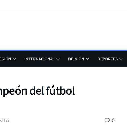
EGIÓN
INTERNACIONAL
OPINIÓN
DEPORTES
peón del fútbol
0
ortes