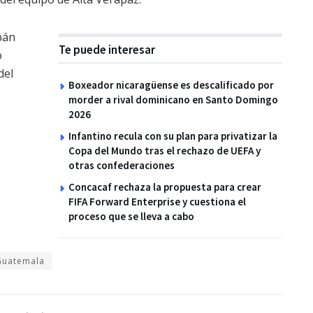
bán
Te puede interesar
o
del
Boxeador nicaragüense es descalificado por
morder a rival dominicano en Santo Domingo
2026
Infantino recula con su plan para privatizar la
Copa del Mundo tras el rechazo de UEFA y
otras confederaciones
Concacaf rechaza la propuesta para crear
FIFA Forward Enterprise y cuestiona el
proceso que se lleva a cabo
Guatemala