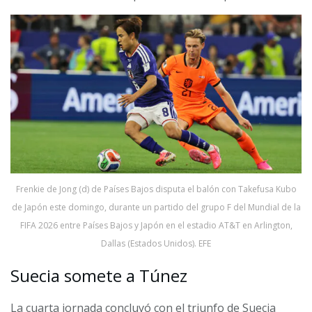
Frenkie de Jong (d) de Países Bajos disputa el balón con Takefusa Kubo
de Japón este domingo, durante un partido del grupo F del Mundial de la
FIFA 2026 entre Países Bajos y Japón en el estadio AT&T en Arlington,
Dallas (Estados Unidos). EFE
Suecia somete a Túnez
La cuarta jornada concluyó con el triunfo de Suecia