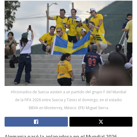
Aficionados de Suecia asisten a un partido del grupo F del Mundial
de la FIFA 2026 entre Suecia y Túnez el domingo, en el estadio
BBVA en Monterrey, México. EFE/ Miguel Sierra
Alemania pasó la aplanadora en el Mundial 2026