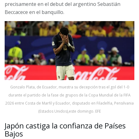
precisamente en el debut del argentino Sebastián
Beccacece en el banquillo.
Gonzalo Plata, de Ecuador, muestra su decepción tras el gol del 1-0
durante el partido de la fase de grupos de la Copa Mundial de la FIFA
2026 entre Costa de Marfil y Ecuador, disputado en Filadelfia, Pensilvania
(Estados Unidos),este domingo. EFE
Japón castiga la confianza de Países
Bajos