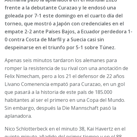
frente a la debutante Curazao y le endosó una
goleada por 7-1 este domingo en el cuarto día del
torneo, que mostró a Japón con credenciales en el
empate 2-2 ante Países Bajos, a Ecuador perdedora 1-
0 contra Costa de Marfil y a Suecia casi sin
despeinarse en el triunfo por 5-1 sobre Túnez.
Apenas seis minutos tardaron los alemanes para
romper la resistencia de su rival con una anotación de
Felix Nmecham, pero a los 21 el defensor de 22 años
Livano Comenencia empató para Curazao, en un gol
que pasará a la historia de este país de 185.000
habitantes al ser el primero en una Copa del Mundo.
Sin embargo, después la Die Mannschaft pasó la
aplanadora.
Nico Schlotterbeck en el minuto 38, Kai Havertz en el
quinto minuto añadido del primer tiempo y en el 88,