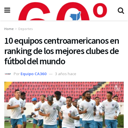
Home
Deportes
10 equipos centroamericanos en
ranking de los mejores clubes de
fútbol del mundo
Por
Equipo CA360
3 años hace