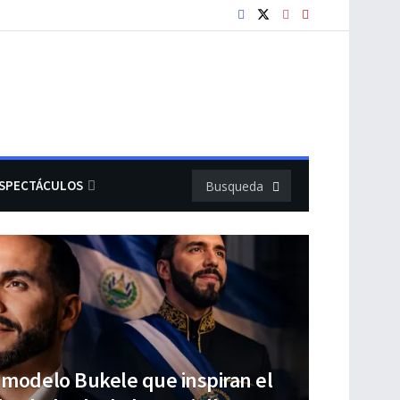
SPECTÁCULOS
l modelo Bukele que inspiran el