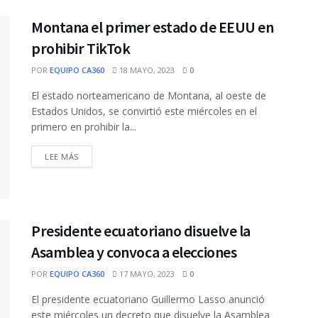
Montana el primer estado de EEUU en
prohibir TikTok
POR
EQUIPO CA360
18 MAYO, 2023
0
El estado norteamericano de Montana, al oeste de
Estados Unidos, se convirtió este miércoles en el
primero en prohibir la...
DETAILS
LEE MÁS
Presidente ecuatoriano disuelve la
Asamblea y convoca a elecciones
POR
EQUIPO CA360
17 MAYO, 2023
0
El presidente ecuatoriano Guillermo Lasso anunció
este miércoles un decreto que disuelve la Asamblea