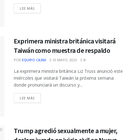
DETAILS
LEE MÁS
Exprimera ministra británica visitará
Taiwán como muestra de respaldo
POR
EQUIPO CA360
10 MAYO, 2023
0
La exprimera ministra británica Liz Truss anunció este
miércoles que visitará Taiwán la próxima semana
donde pronunciará un discurso y...
DETAILS
LEE MÁS
Trump agredió sexualmente a mujer,