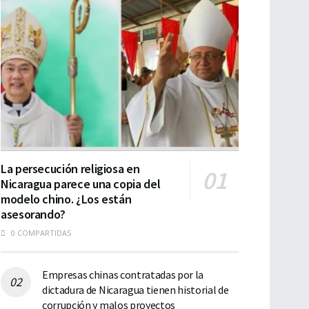
La persecución religiosa en
Nicaragua parece una copia del
modelo chino. ¿Los están
asesorando?
0 COMPARTIDAS
Empresas chinas contratadas por la
dictadura de Nicaragua tienen historial de
corrupción y malos proyectos