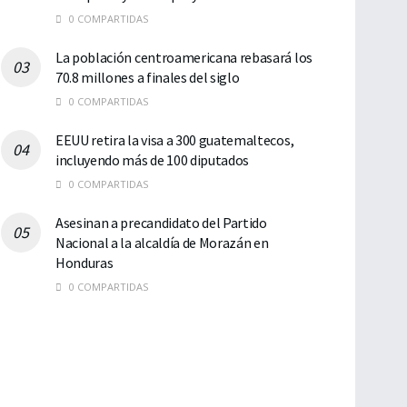
0 COMPARTIDAS
La población centroamericana rebasará los
70.8 millones a finales del siglo
0 COMPARTIDAS
EEUU retira la visa a 300 guatemaltecos,
incluyendo más de 100 diputados
0 COMPARTIDAS
Asesinan a precandidato del Partido
Nacional a la alcaldía de Morazán en
Honduras
0 COMPARTIDAS