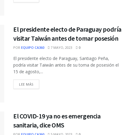
El presidente electo de Paraguay podría
visitar Taiwán antes de tomar posesión
POR
EQUIPO CA360
7 MAYO, 2023
0
El presidente electo de Paraguay, Santiago Peña,
podría visitar Taiwán antes de su toma de posesión el
15 de agosto,...
DETAILS
LEE MÁS
El COVID-19 ya no es emergencia
sanitaria, dice OMS
POR
EQUIPO CA360
5 MAYO, 2023
0