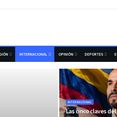
GIÓN
INTERNACIONAL
OPINIÓN
DEPORTES
E
INTERNACIONAL
Las cinco claves de