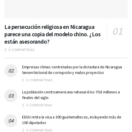
La persecución religiosa en Nicaragua
parece una copia del modelo chino. ¿Los
están asesorando?
0 COMPARTIDAS
Empresas chinas contratadas por la dictadura de Nicaragua
tienen historial de corrupción y malos proyectos
0 COMPARTIDAS
La población centroamericana rebasará los 70.8 millones a
finales del siglo
0 COMPARTIDAS
EEUU retira la visa a 300 guatemaltecos, incluyendo más de
100 diputados
0 COMPARTIDAS