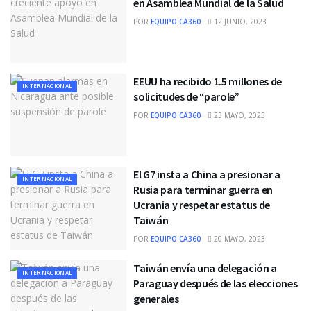
en Asamblea Mundial de la Salud
POR
EQUIPO CA360
12 JUNIO, 2023
EEUU ha recibido 1.5 millones de
INTERNACIONAL
solicitudes de “parole”
POR
EQUIPO CA360
23 MAYO, 2023
El G7 insta a China a presionar a
INTERNACIONAL
Rusia para terminar guerra en
Ucrania y respetar estatus de
Taiwán
POR
EQUIPO CA360
20 MAYO, 2023
Taiwán envía una delegación a
INTERNACIONAL
Paraguay después de las elecciones
generales