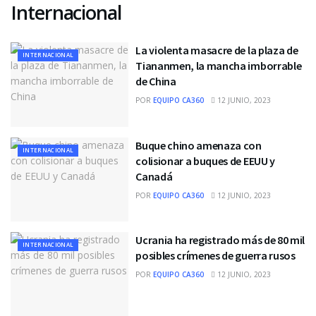
Internacional
La violenta masacre de la plaza de
INTERNACIONAL
Tiananmen, la mancha imborrable
de China
POR
EQUIPO CA360
12 JUNIO, 2023
Buque chino amenaza con
INTERNACIONAL
colisionar a buques de EEUU y
Canadá
POR
EQUIPO CA360
12 JUNIO, 2023
Ucrania ha registrado más de 80 mil
INTERNACIONAL
posibles crímenes de guerra rusos
POR
EQUIPO CA360
12 JUNIO, 2023