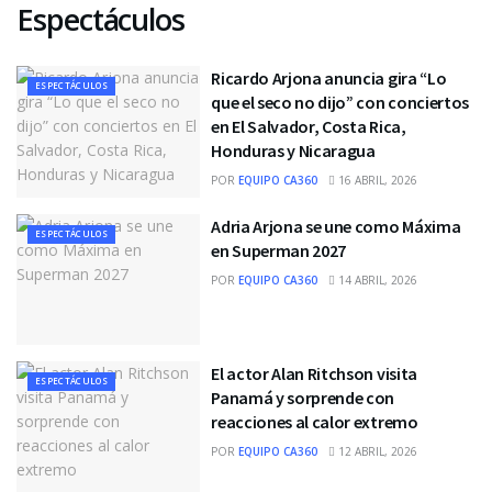
Espectáculos
Ricardo Arjona anuncia gira “Lo
ESPECTÁCULOS
que el seco no dijo” con conciertos
en El Salvador, Costa Rica,
Honduras y Nicaragua
POR
EQUIPO CA360
16 ABRIL, 2026
Adria Arjona se une como Máxima
ESPECTÁCULOS
en Superman 2027
POR
EQUIPO CA360
14 ABRIL, 2026
El actor Alan Ritchson visita
ESPECTÁCULOS
Panamá y sorprende con
reacciones al calor extremo
POR
EQUIPO CA360
12 ABRIL, 2026