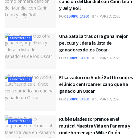
canción del Mundial con Carín León
y Jelly Roll
POR
EQUIPO CA360
17 MARZO, 2026
Una batalla tras otra gana mejor
ESPECTÁCULOS
película y lidera la lista de
ganadores de los Oscar
POR
EQUIPO CA360
15 MARZO, 2026
El salvadoreño André Guttfreund es
ESPECTÁCULOS
el único centroamericano que ha
ganado un Oscar
POR
EQUIPO CA360
15 MARZO, 2026
Rubén Blades sorprende en el
ESPECTÁCULOS
musical Maestra Vida en Panamá y
rinde homenaje a Willie Colón