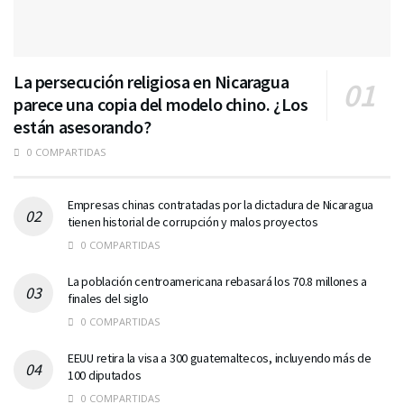
La persecución religiosa en Nicaragua
parece una copia del modelo chino. ¿Los
están asesorando?
0 COMPARTIDAS
Empresas chinas contratadas por la dictadura de Nicaragua
tienen historial de corrupción y malos proyectos
0 COMPARTIDAS
La población centroamericana rebasará los 70.8 millones a
finales del siglo
0 COMPARTIDAS
EEUU retira la visa a 300 guatemaltecos, incluyendo más de
100 diputados
0 COMPARTIDAS