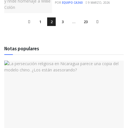
POR
EQUIPO CA360
9 MARZO, 2026
1
2
3
…
23
Notas populares