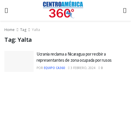
Home
Tag
Yalta
Tag:
Yalta
Ucrania reclama a Nicaragua por recibir a
representantes de zona ocupada por rusos
POR
EQUIPO CA360
3 FEBRERO, 2024
0