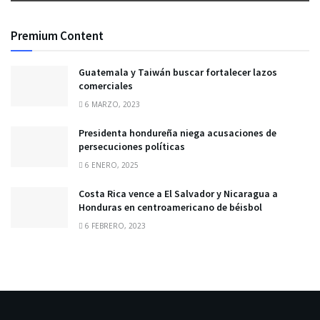
Premium Content
Guatemala y Taiwán buscar fortalecer lazos
comerciales
6 MARZO, 2023
Presidenta hondureña niega acusaciones de
persecuciones políticas
6 ENERO, 2025
Costa Rica vence a El Salvador y Nicaragua a
Honduras en centroamericano de béisbol
6 FEBRERO, 2023