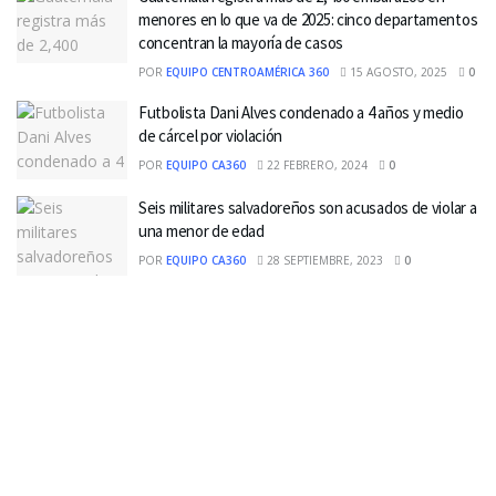
menores en lo que va de 2025: cinco departamentos
concentran la mayoría de casos
POR
EQUIPO CENTROAMÉRICA 360
15 AGOSTO, 2025
0
Futbolista Dani Alves condenado a 4 años y medio
de cárcel por violación
POR
EQUIPO CA360
22 FEBRERO, 2024
0
Seis militares salvadoreños son acusados de violar a
una menor de edad
POR
EQUIPO CA360
28 SEPTIEMBRE, 2023
0