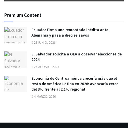
Premium Content
Ecuador firma una remontada inédita ante
Alemania y pasa a dieciseisavos
25 JUNIO, 2026
El Salvador solicita a OEA a observar elecciones de
2024
24 AGOSTO, 2023
Economía de Centroamérica crecería más que el
resto de América Latina en 2026: avanzaría cerca
del 3% frente al 2,1% regional
4 MARZO, 2026