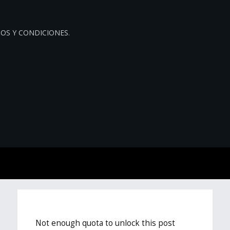
OS Y CONDICIONES
.
Not enough quota to unlock this post