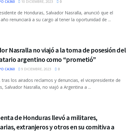
PO CA360
10 DICIEMBRE, 2023
0
residente de Honduras, Salvador Nasralla, anunció que el
año renunciará a su cargo al tener la oportunidad de ...
or Nasralla no viajó a la toma de posesión del
tario argentino como “prometió”
PO CA360
9 DICIEMBRE, 2023
0
al, tras los airados reclamos y denuncias, el vicepresidente de
, Salvador Nasralla, no viajó a Argentina a ...
enta de Honduras llevó a militares,
arias, extranjeros y otros en su comitiva a