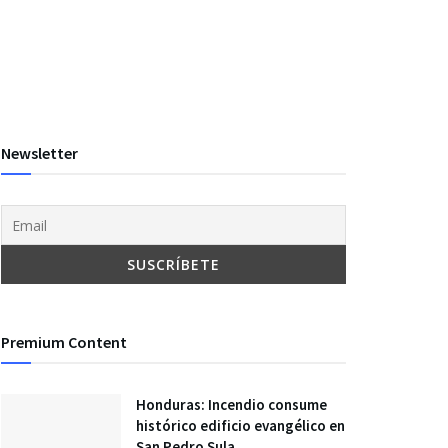
Newsletter
Premium Content
Honduras: Incendio consume
histórico edificio evangélico en
San Pedro Sula