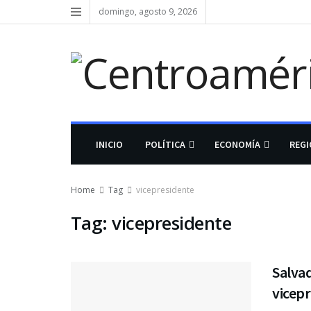
domingo, agosto 9, 2026
INICIO
POLÍTICA
ECONOMÍA
REG
Home
Tag
vicepresidente
Tag:
vicepresidente
Salvad
vicep