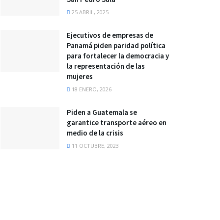
25 ABRIL, 2025
Ejecutivos de empresas de
Panamá piden paridad política
para fortalecer la democracia y
la representación de las
mujeres
18 ENERO, 2026
Piden a Guatemala se
garantice transporte aéreo en
medio de la crisis
11 OCTUBRE, 2023