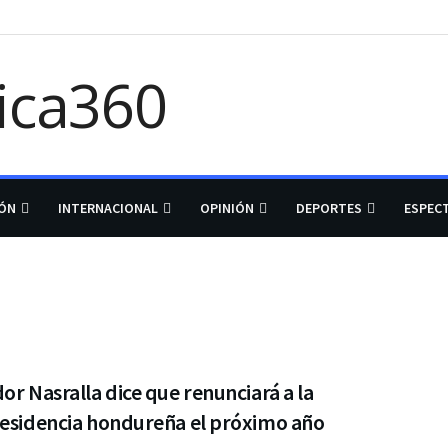
IÓN
INTERNACIONAL
OPINIÓN
DEPORTES
ESPEC
or Nasralla dice que renunciará a la
residencia hondureña el próximo año