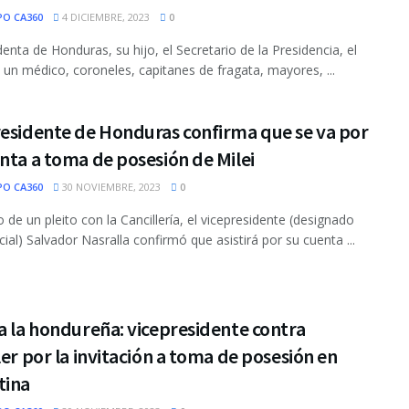
PO CA360
4 DICIEMBRE, 2023
0
denta de Honduras, su hijo, el Secretario de la Presidencia, el
r, un médico, coroneles, capitanes de fragata, mayores, ...
residente de Honduras confirma que se va por
nta a toma de posesión de Milei
PO CA360
30 NOVIEMBRE, 2023
0
 de un pleito con la Cancillería, el vicepresidente (designado
cial) Salvador Nasralla confirmó que asistirá por su cuenta ...
a la hondureña: vicepresidente contra
ler por la invitación a toma de posesión en
tina