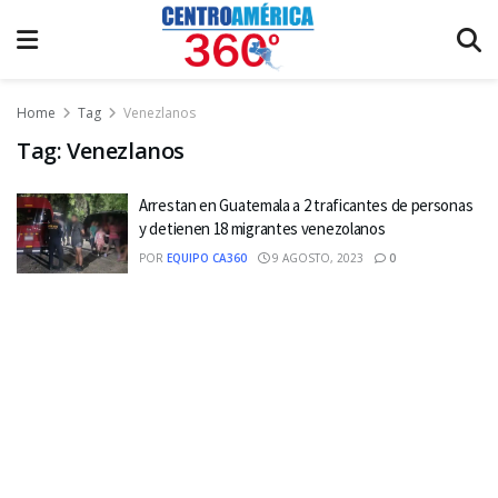
Home
Tag
Venezlanos
Tag:
Venezlanos
Arrestan en Guatemala a 2 traficantes de personas
y detienen 18 migrantes venezolanos
POR
EQUIPO CA360
9 AGOSTO, 2023
0