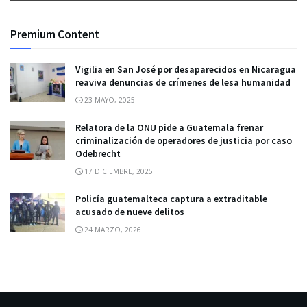
Premium Content
Vigilia en San José por desaparecidos en Nicaragua
reaviva denuncias de crímenes de lesa humanidad
23 MAYO, 2025
Relatora de la ONU pide a Guatemala frenar
criminalización de operadores de justicia por caso
Odebrecht
17 DICIEMBRE, 2025
Policía guatemalteca captura a extraditable
acusado de nueve delitos
24 MARZO, 2026