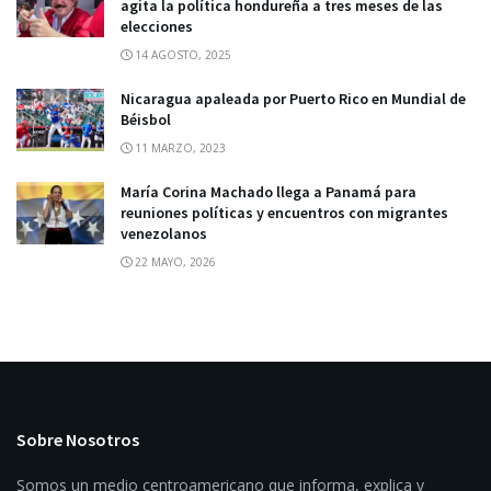
agita la política hondureña a tres meses de las
elecciones
14 AGOSTO, 2025
Nicaragua apaleada por Puerto Rico en Mundial de
Béisbol
11 MARZO, 2023
María Corina Machado llega a Panamá para
reuniones políticas y encuentros con migrantes
venezolanos
22 MAYO, 2026
Sobre Nosotros
Somos un medio centroamericano que informa, explica y