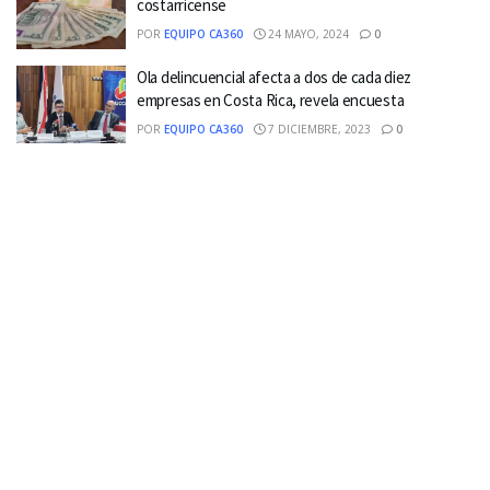
costarricense
POR
EQUIPO CA360
24 MAYO, 2024
0
Ola delincuencial afecta a dos de cada diez
empresas en Costa Rica, revela encuesta
POR
EQUIPO CA360
7 DICIEMBRE, 2023
0