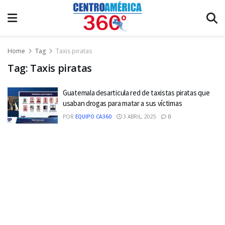
Home
Tag
Taxis piratas
Tag:
Taxis piratas
Guatemala desarticula red de taxistas piratas que
usaban drogas para matar a sus víctimas
POR
EQUIPO CA360
3 ABRIL, 2025
0