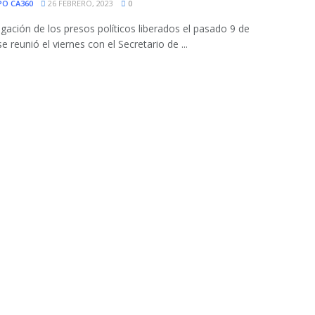
PO CA360
26 FEBRERO, 2023
0
gación de los presos políticos liberados el pasado 9 de
e reunió el viernes con el Secretario de ...