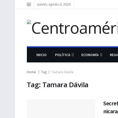
jueves, agosto 6, 2026
INICIO
POLÍTICA
ECONOMÍA
REG
Home
Tag
Tamara Dávila
Tag:
Tamara Dávila
Secret
nicar