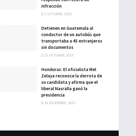
infracción
2 OCTUBRE, 2025
Detienen en Guatemala al
conductor de un autobús que
transportaba a 45 extranjeros
sin documentos
23 OCTUBRE, 2025
Honduras: El oficialista Mel
Zelaya reconoce la derrota de
su candidata y afirma que el
liberal Nasralla ganó la
presidencia
10 DICIEMBRE, 2025