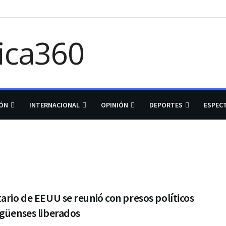
IÓN
INTERNACIONAL
OPINIÓN
DEPORTES
ESPEC
ario de EEUU se reunió con presos políticos
agüenses liberados