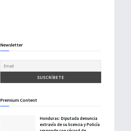
Newsletter
Premium Content
Honduras: Diputada denuncia
extravío de su licencia y Policía
responde con récord de