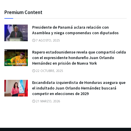
Premium Content
Presidente de Panamá aclara relación con
Asamblea y niega componendas con diputados
7 AGOSTO, 2025
Rapero estadounidense revela que compartió celda
con el expresidente hondureño Juan Orlando
Hernández en prisión de Nueva York
22 OCTUBRE, 2025
Excandidata izquierdista de Honduras asegura que
el indultado Juan Orlando Hernández buscará
competir en elecciones de 2029
21 MARZO, 2026