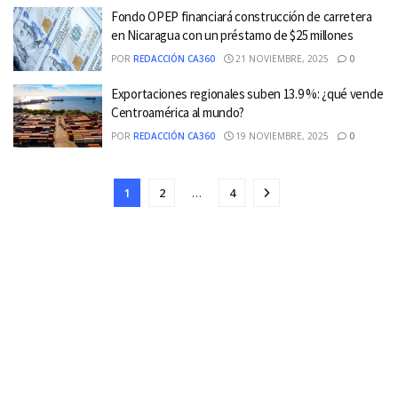
Fondo OPEP financiará construcción de carretera
en Nicaragua con un préstamo de $25 millones
POR
REDACCIÓN CA360
21 NOVIEMBRE, 2025
0
Exportaciones regionales suben 13.9 %: ¿qué vende
Centroamérica al mundo?
POR
REDACCIÓN CA360
19 NOVIEMBRE, 2025
0
1
2
…
4