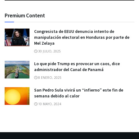
Premium Content
Congresista de EEUU denuncia intento de
manipulación electoral en Honduras por parte de
Mel Zelaya
30 JULIO, 2025
Lo que pide Trump es provocar un caos, dice
administrador del Canal de Panamá
8 ENERO, 2025
San Pedro Sula vivirá un “infierno” este fin de
semana debido al calor
10 MAYO, 2024