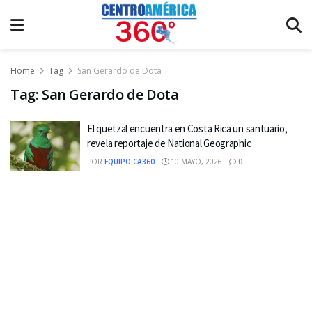
Home
Tag
San Gerardo de Dota
Tag:
San Gerardo de Dota
El quetzal encuentra en Costa Rica un santuario,
revela reportaje de National Geographic
POR
EQUIPO CA360
10 MAYO, 2026
0