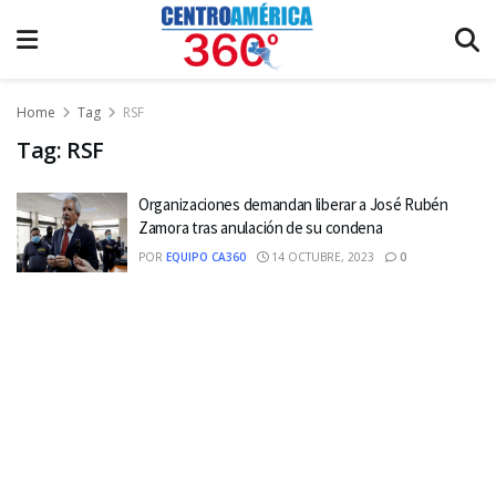
Home
Tag
RSF
Tag:
RSF
Organizaciones demandan liberar a José Rubén
Zamora tras anulación de su condena
POR
EQUIPO CA360
14 OCTUBRE, 2023
0