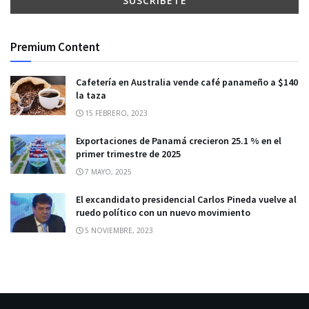
Premium Content
Cafetería en Australia vende café panameño a $140
la taza
15 FEBRERO, 2023
Exportaciones de Panamá crecieron 25.1 % en el
primer trimestre de 2025
7 MAYO, 2025
El excandidato presidencial Carlos Pineda vuelve al
ruedo político con un nuevo movimiento
5 NOVIEMBRE, 2023