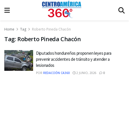
Home
Tag
Roberto Pineda Chacón
Tag:
Roberto Pineda Chacón
Diputados hondureños proponen leyes para
prevenir accidentes de tránsito y atender a
lesionados
POR
REDACCIÓN CA360
2 JUNIO, 2026
0