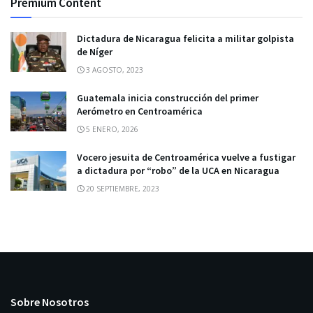
Premium Content
Dictadura de Nicaragua felicita a militar golpista
de Níger
3 AGOSTO, 2023
Guatemala inicia construcción del primer
Aerómetro en Centroamérica
5 ENERO, 2026
Vocero jesuita de Centroamérica vuelve a fustigar
a dictadura por “robo” de la UCA en Nicaragua
20 SEPTIEMBRE, 2023
Sobre Nosotros