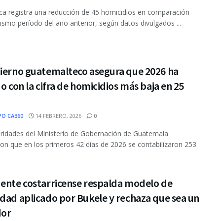
ca registra una reducción de 45 homicidios en comparación
ismo período del año anterior, según datos divulgados ...
bierno guatemalteco asegura que 2026 ha
do con la cifra de homicidios más baja en 25
PO CA360
14 FEBRERO, 2026
0
ridades del Ministerio de Gobernación de Guatemala
on que en los primeros 42 días de 2026 se contabilizaron 253
dente costarricense respalda modelo de
dad aplicado por Bukele y rechaza que sea un
dor