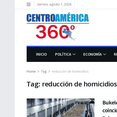
viernes, agosto 7, 2026
INICIO
POLÍTICA
ECONOMÍA
R
Home
Tag
reducción de homicidios
Tag:
reducción de homicidios
Bukel
coinci