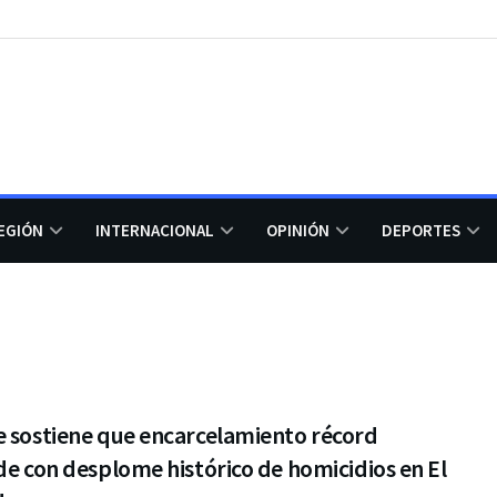
EGIÓN
INTERNACIONAL
OPINIÓN
DEPORTES
e sostiene que encarcelamiento récord
de con desplome histórico de homicidios en El