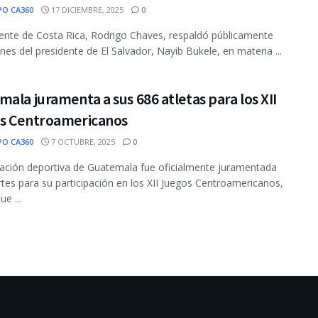
PO CA360
17 DICIEMBRE, 2025
0
dente de Costa Rica, Rodrigo Chaves, respaldó públicamente
ones del presidente de El Salvador, Nayib Bukele, en materia ...
ala juramenta a sus 686 atletas para los XII
s Centroamericanos
PO CA360
7 OCTUBRE, 2025
0
ación deportiva de Guatemala fue oficialmente juramentada
tes para su participación en los XII Juegos Centroamericanos,
e ...