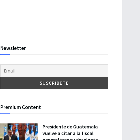
Newsletter
Premium Content
Presidente de Guatemala
vuelve a citar a la fiscal
general tras su desplante