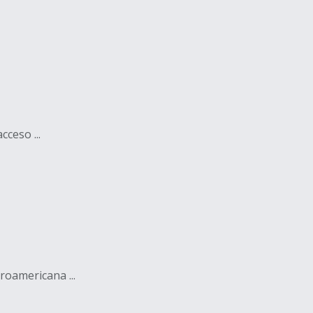
ceso ...
roamericana ...