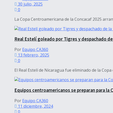
30 julio, 2025
0
La Copa Centroamericana de la Concacaf 2025 arranca o
Real Estelí goleado por Tigres y despachado d
Por
Equipo CA360
13 febrero, 2025
0
El Real Estelí de Nicaragua fue eliminado de la Copa
Equipos centroamericanos se preparan para la
Por
Equipo CA360
11 diciembre, 2024
0