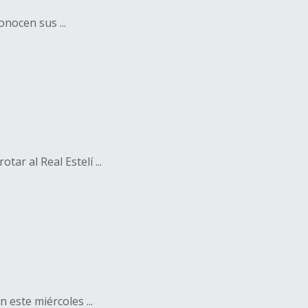
nocen sus ...
r al Real Estelí ...
 este miércoles ...