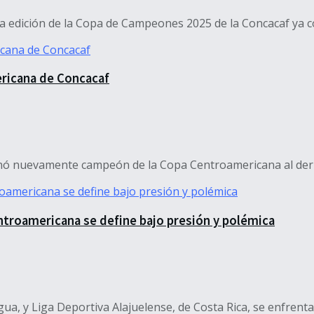
 edición de la Copa de Campeones 2025 de la Concacaf ya co
ricana de Concacaf
nó nuevamente campeón de la Copa Centroamericana al derrota
 Centroamericana se define bajo presión y polémica
gua, y Liga Deportiva Alajuelense, de Costa Rica, se enfrentan