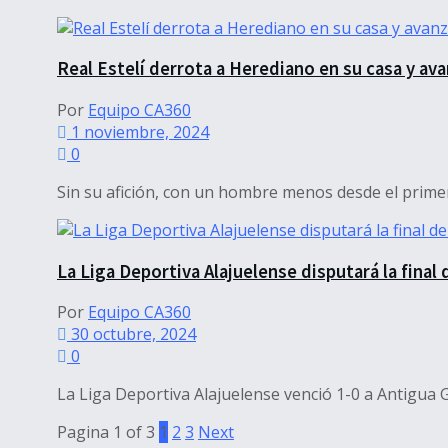
Real Estelí derrota a Herediano en su casa y ava
Por
Equipo CA360
1 noviembre, 2024
0
Sin su afición, con un hombre menos desde el primer
La Liga Deportiva Alajuelense disputará la fina
Por
Equipo CA360
30 octubre, 2024
0
La Liga Deportiva Alajuelense venció 1-0 a Antigua G
Pagina 1 of 3
1
2
3
Next