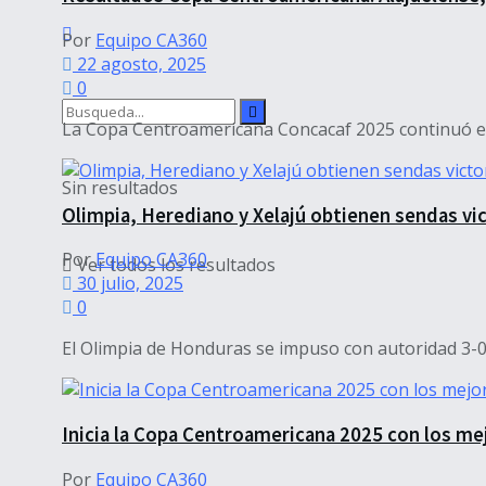
Por
Equipo CA360
22 agosto, 2025
0
La Copa Centroamericana Concacaf 2025 continuó este
Sin resultados
Olimpia, Herediano y Xelajú obtienen sendas v
Por
Equipo CA360
Ver todos los resultados
30 julio, 2025
0
El Olimpia de Honduras se impuso con autoridad 3-0 al
Inicia la Copa Centroamericana 2025 con los mej
Por
Equipo CA360