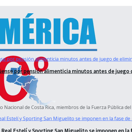
güense por pensión alimenticia minutos antes de juego 
o Nacional de Costa Rica, miembros de la Fuerza Pública del .
Real Estelí y Sporting San Miguelito se imponen en la 