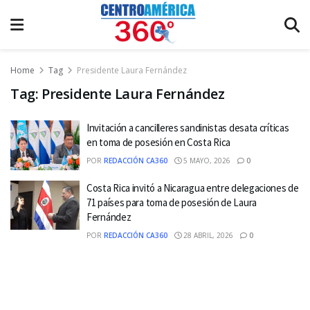
Home
Tag
Presidente Laura Fernández
Tag:
Presidente Laura Fernández
Invitación a cancilleres sandinistas desata críticas
en toma de posesión en Costa Rica
POR
REDACCIÓN CA360
5 MAYO, 2026
0
Costa Rica invitó a Nicaragua entre delegaciones de
71 países para toma de posesión de Laura
Fernández
POR
REDACCIÓN CA360
28 ABRIL, 2026
0