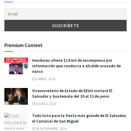
Premium Content
Honduras ofrece $14 mil de recompensa por
información que conduzca a alcalde acusado de
narco
4 ABRIL, 2024
Vicesecretario de Estado de EEUU visitará El
Salvador y Guatemala del 10 al 13 de junio
9 JUNIO, 2025
Todo listo para la fiesta más grande de El Salvador,
el Carnaval de San Miguel
30 NOVIEMBRE, 2024