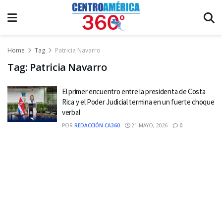
Home
Tag
Patricia Navarro
Tag:
Patricia Navarro
El primer encuentro entre la presidenta de Costa
Rica y el Poder Judicial termina en un fuerte choque
verbal
POR
REDACCIÓN CA360
21 MAYO, 2026
0