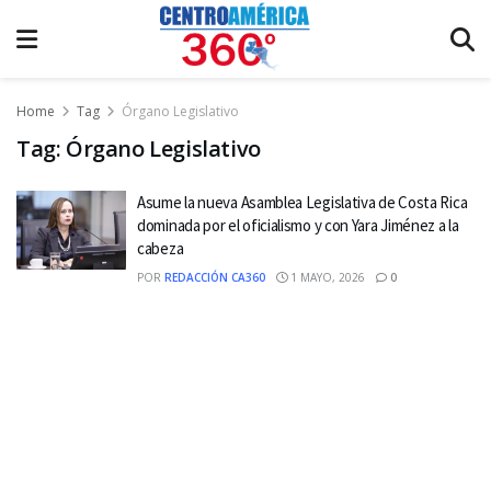
Home
Tag
Órgano Legislativo
Tag:
Órgano Legislativo
Asume la nueva Asamblea Legislativa de Costa Rica
dominada por el oficialismo y con Yara Jiménez a la
cabeza
POR
REDACCIÓN CA360
1 MAYO, 2026
0