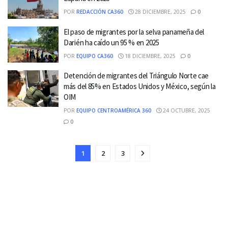
POR
REDACCIÓN CA360
28 DICIEMBRE, 2025
0
El paso de migrantes por la selva panameña del
Darién ha caído un 95 % en 2025
POR
EQUIPO CA360
18 DICIEMBRE, 2025
0
Detención de migrantes del Triángulo Norte cae
más del 85% en Estados Unidos y México, según la
OIM
POR
EQUIPO CENTROAMÉRICA 360
24 OCTUBRE, 2025
0
1
2
3