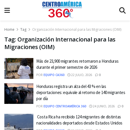
Home
Tag
Organización Internacional para las Migraciones (OIM)
Tag:
Organización Internacional para las
Migraciones (OIM)
Más de 23,900 migrantes retornaron a Honduras
durante el primer semestre de 2026
POR
EQUIPO CA360
22 JULIO, 2026
0
Honduras registra un alza del 43 % en las
deportaciones: equivale al retorno de 140 migrantes
por día
POR
EQUIPO CENTROAMÉRICA 360
24 JUNIO, 2026
0
Costa Rica ha recibido 124 migrantes de distintas
nacionalidades deportados desde Estados Unidos