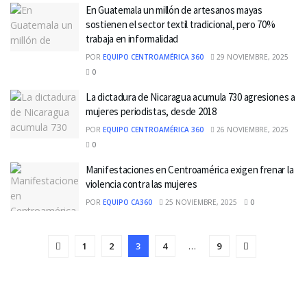
En Guatemala un millón de artesanos mayas
sostienen el sector textil tradicional, pero 70%
trabaja en informalidad
POR
EQUIPO CENTROAMÉRICA 360
29 NOVIEMBRE, 2025
0
La dictadura de Nicaragua acumula 730 agresiones a
mujeres periodistas, desde 2018
POR
EQUIPO CENTROAMÉRICA 360
26 NOVIEMBRE, 2025
0
Manifestaciones en Centroamérica exigen frenar la
violencia contra las mujeres
POR
EQUIPO CA360
25 NOVIEMBRE, 2025
0
1
2
3
4
…
9