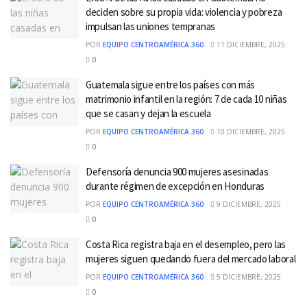
deciden sobre su propia vida: violencia y pobreza
impulsan las uniones tempranas
POR
EQUIPO CENTROAMÉRICA 360
11 DICIEMBRE, 2025
0
Guatemala sigue entre los países con más
matrimonio infantil en la región: 7 de cada 10 niñas
que se casan y dejan la escuela
POR
EQUIPO CENTROAMÉRICA 360
10 DICIEMBRE, 2025
0
Defensoría denuncia 900 mujeres asesinadas
durante régimen de excepción en Honduras
POR
EQUIPO CENTROAMÉRICA 360
9 DICIEMBRE, 2025
0
Costa Rica registra baja en el desempleo, pero las
mujeres siguen quedando fuera del mercado laboral
POR
EQUIPO CENTROAMÉRICA 360
5 DICIEMBRE, 2025
0