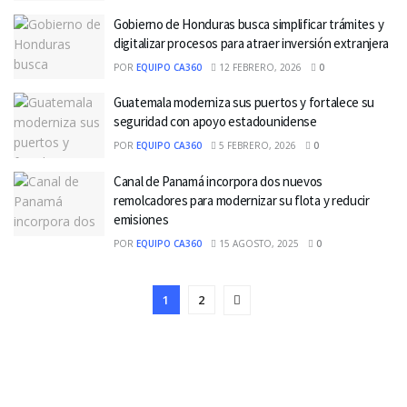
Gobierno de Honduras busca simplificar trámites y
digitalizar procesos para atraer inversión extranjera
POR
EQUIPO CA360
12 FEBRERO, 2026
0
Guatemala moderniza sus puertos y fortalece su
seguridad con apoyo estadounidense
POR
EQUIPO CA360
5 FEBRERO, 2026
0
Canal de Panamá incorpora dos nuevos
remolcadores para modernizar su flota y reducir
emisiones
POR
EQUIPO CA360
15 AGOSTO, 2025
0
1
2