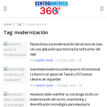
Home
Tag
modernización
Tag:
modernización
Panamá busca la modernización del servicio de taxis
con una aplicación que mostrará la tarifa antes del
viaje
POR
EQUIPO CA360
10 JULIO, 2026
0
Guatemala moderniza el Aeropuerto Internacional
La Aurora con apoyo de Taiwán y 557 nuevas
cámaras de seguridad
POR
EQUIPO CA360
16 JUNIO, 2026
0
Honduras debe redefinir su estrategia textil con
modernización del sector, nearshoring y
diversificación tecnológica para impulsar la