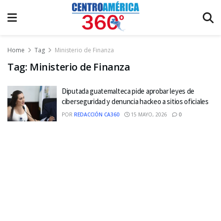
Home
Tag
Ministerio de Finanza
Tag:
Ministerio de Finanza
Diputada guatemalteca pide aprobar leyes de
ciberseguridad y denuncia hackeo a sitios oficiales
POR
REDACCIÓN CA360
15 MAYO, 2026
0