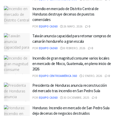
Incendio en mercado de Distrito Central de
Honduras destruye decenas de puestos
comerciales
POR
EQUIPO CA360
26 MAYO, 2026
0
Taiwán anuncia capacidad para retomar compras de
camarón hondureño a gran escala
POR
EQUIPO CA360
8 FEBRERO, 2026
0
Incendio de gran magnitud consume varios locales
en mercado de Mixco, Guatemala, en pleno inicio de
2026
POR
EQUIPO CENTROAMÉRICA 360
2 ENERO, 2026
0
Presidenta de Honduras anuncia reconstrucción
del mercado tras incendio en San Pedro Sula
POR
EQUIPO CA360
30 DICIEMBRE, 2025
0
Honduras: Incendio en mercado de San Pedro Sula
deja decenas de negocios destruidos