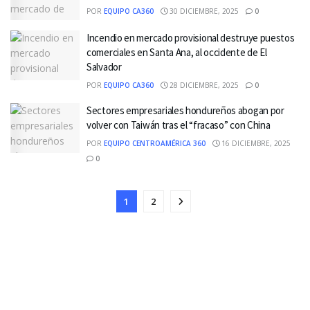
POR
EQUIPO CA360
30 DICIEMBRE, 2025
0
Incendio en mercado provisional destruye puestos
comerciales en Santa Ana, al occidente de El
Salvador
POR
EQUIPO CA360
28 DICIEMBRE, 2025
0
Sectores empresariales hondureños abogan por
volver con Taiwán tras el “fracaso” con China
POR
EQUIPO CENTROAMÉRICA 360
16 DICIEMBRE, 2025
0
1
2