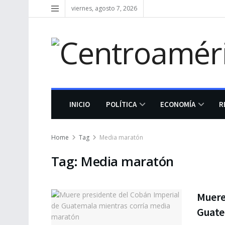
viernes, agosto 7, 2026
INICIO
POLÍTICA
ECONOMÍA
R
Home
Tag
Media maratón
Tag:
Media maratón
Muere
Guate