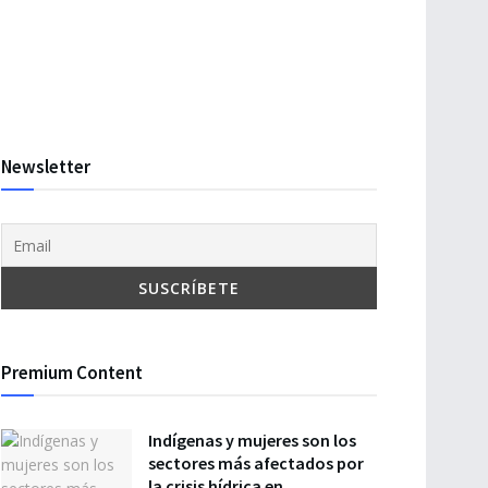
Newsletter
Premium Content
Indígenas y mujeres son los
sectores más afectados por
la crisis hídrica en