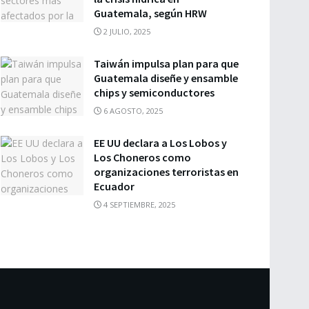
Guatemala, según HRW
2 JULIO, 2025
Taiwán impulsa plan para que
Guatemala diseñe y ensamble
chips y semiconductores
6 AGOSTO, 2025
EE UU declara a Los Lobos y
Los Choneros como
organizaciones terroristas en
Ecuador
4 SEPTIEMBRE, 2025