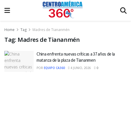
Home
Tag
Madres de Tiananmén
Tag:
Madres de Tiananmén
China enfrenta nuevas críticas a 37 años de la
matanza de la plaza de Tiananmen
POR
EQUIPO CA360
4 JUNIO, 2026
0