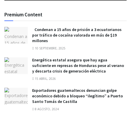
Premium Content
Condenan a 15 años de prisión a 3 ecuatorianos
por tráfico de cocaína valorada en más de $19
millones
10 SEPTIEMBRE, 2025
Energética estatal asegura que hay agua
suficiente en represas de Honduras pese al verano
y descarta crisis de generación eléctrica
15 ABRIL, 2026
Exportadores guatemaltecos denuncian golpe
económico debido a bloqueo “ilegítimo” a Puerto
Santo Tomás de Castilla
8 AGOSTO, 2024