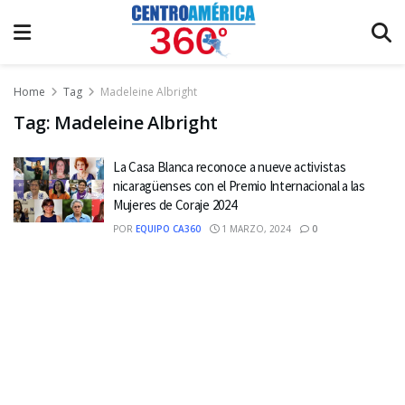
Home
Tag
Madeleine Albright
Tag:
Madeleine Albright
La Casa Blanca reconoce a nueve activistas
nicaragüenses con el Premio Internacional a las
Mujeres de Coraje 2024
POR
EQUIPO CA360
1 MARZO, 2024
0