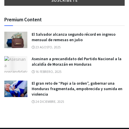
Premium Content
El Salvador alcanza segundo récord en ingreso
mensual de remesas en julio
23 AGOSTO, 2025
Asesinan a precandidato del Partido Nacional a la
alcaldía de Morazán en Honduras
16 FEBRERO, 2025
El gran reto de “Papi a la orden”, gobernar una
Honduras fragmentada, empobrecida y sumida en
violencia
24 DICIEMBRE, 2025