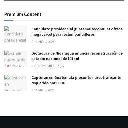
Premium Content
Candidato presidencial guatemalteco Mulet ofrece
megacárcel para recluir pandilleros
11 ABRIL, 2023
Dictadura de Nicaragua anuncia reconstrucción de
estadio nacional de fútbol
25 NOVIEMBRE, 2025
Capturan en Guatemala presunto narcotraficante
requerido por EEUU
11 ABRIL, 2025