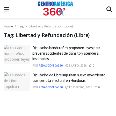
Home
Tag
Libertad y Refundación (Libre)
Tag:
Libertad y Refundación (Libre)
Diputados hondureños proponen leyes para
prevenir accidentes de tránsito y atender a
lesionados
POR
REDACCIÓN CA360
2 JUNIO, 2026
0
Diputados de Libre impulsan nuevo movimiento
tras derrota electoral en Honduras
POR
REDACCIÓN CA360
17 FEBRERO, 2026
0