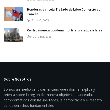
Honduras cancela Tratado de Libre Comercio con
Taiwán
15 JUNIO, 2023
Centroamérica condena mortífero ataque a Israel
9 OCTUBRE, 2023
Sobre Nosotros
Somos un medio centroamericano que informa, explica y
orienta sobre la región de manera objetiva, balanceada,
comprometidos con las libertades, la democracia y el respeto
de los derechos fundamentales.