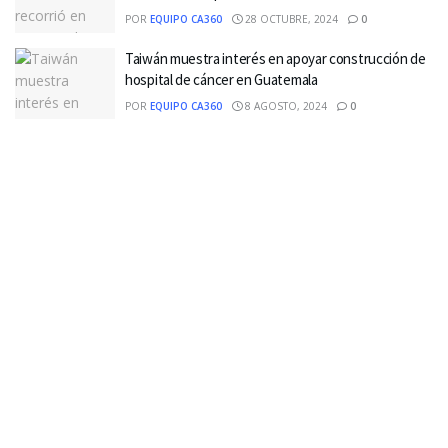
POR
EQUIPO CA360
28 OCTUBRE, 2024
0
Taiwán muestra interés en apoyar construcción de
hospital de cáncer en Guatemala
POR
EQUIPO CA360
8 AGOSTO, 2024
0