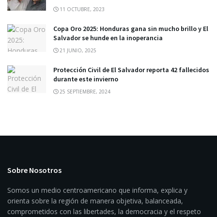
11 OCTUBRE, 2023
Copa Oro 2025: Honduras gana sin mucho brillo y El
Salvador se hunde en la inoperancia
21 JUNIO, 2025
Protección Civil de El Salvador reporta 42 fallecidos
durante este invierno
25 SEPTIEMBRE, 2024
Sobre Nosotros
Somos un medio centroamericano que informa, explica y
orienta sobre la región de manera objetiva, balanceada,
comprometidos con las libertades, la democracia y el respeto