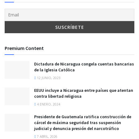
Premium Content
Dictadura de Nicaragua congela cuentas bancarias
de la Iglesia Católica
12 JUNIO, 2023
EEUU incluye a Nicaragua entre países que atentan
contra libertad religiosa
4 ENERO, 2024
Presidente de Guatemala ratifica construcción de
cárcel de máxima seguridad tras suspensión
judicial y denuncia presión del narcotráfico
7 ABRIL, 2026