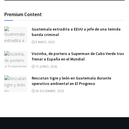
Premium Content
Guatemala extradita a EEUU a jefe de una temida
banda criminal
9 MAYO, 2025
Vozinha, de portero a Superman de Cabo Verde tras
frenar a España en el Mundial
15 JUNIO, 2026
Rescatan tigre y león en Guatemala durante
operativo ambiental en El Progreso
30 DICIEMBRE, 2025