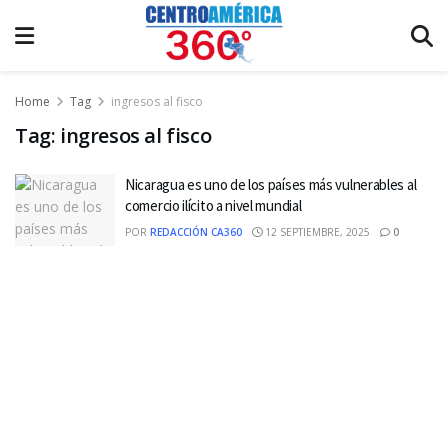
Home
Tag
ingresos al fisco
Tag:
ingresos al fisco
Nicaragua es uno de los países más vulnerables al
comercio ilícito a nivel mundial
POR
REDACCIÓN CA360
12 SEPTIEMBRE, 2025
0