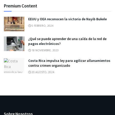
Premium Content
EEUU y OEA reconocen la victoria de Nayib Bukele
5 FEBRERO, 2024
¿Qué se puede aprender de una caída de la red de
pagos electrónicos?
18 NOVIEMBRE, 2023
Costa Rica impulsa ley para agilizar allanamientos
contra crimen organizado
20 AGOSTO, 2024
Sobre Nosotros