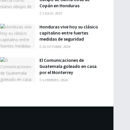
Copán en Honduras
3 JULIO, 2025
Honduras vive hoy su clásico
capitalino entre fuertes
medidas de seguridad
26 OCTUBRE, 2024
El Comunicaciones de
Guatemala goleado en casa
por el Monterrey
6 FEBRERO, 2024