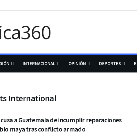
GIÓN
INTERNACIONAL
OPINIÓN
DEPORTES
E
ts International
cusa a Guatemala de incumplir reparaciones
blo maya tras conflicto armado