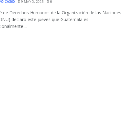
PO CA360
9 MAYO, 2025
0
é de Derechos Humanos de la Organización de las Naciones
ONU) declaró este jueves que Guatemala es
cionalmente ...