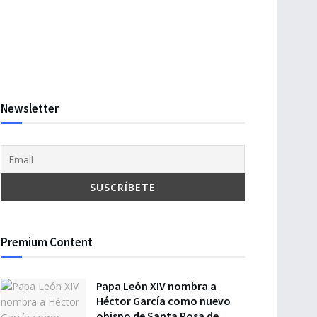
Newsletter
Premium Content
Papa León XIV nombra a
Héctor García como nuevo
obispo de Santa Rosa de