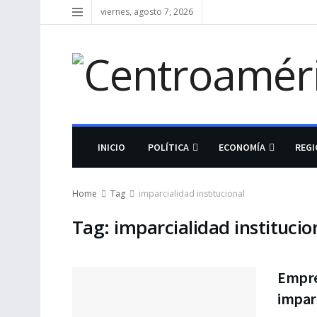
viernes, agosto 7, 2026
INICIO
POLÍTICA
ECONOMÍA
REG
Home
Tag
imparcialidad institucional
Tag:
imparcialidad institucio
Empre
imparc