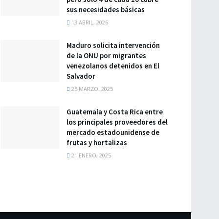
sus necesidades básicas
13 ABRIL, 2026
Maduro solicita intervención
de la ONU por migrantes
venezolanos detenidos en El
Salvador
25 MARZO, 2025
Guatemala y Costa Rica entre
los principales proveedores del
mercado estadounidense de
frutas y hortalizas
21 ENERO, 2025