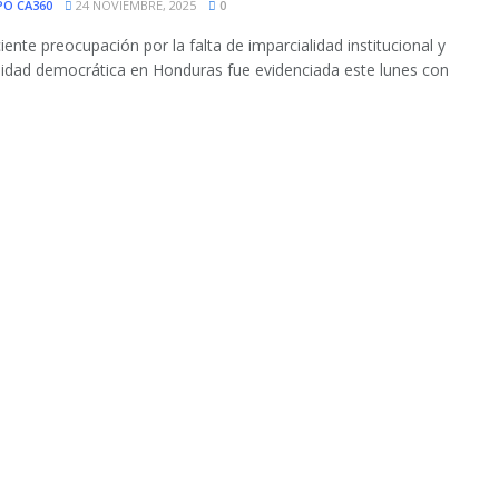
PO CA360
24 NOVIEMBRE, 2025
0
iente preocupación por la falta de imparcialidad institucional y
ilidad democrática en Honduras fue evidenciada este lunes con