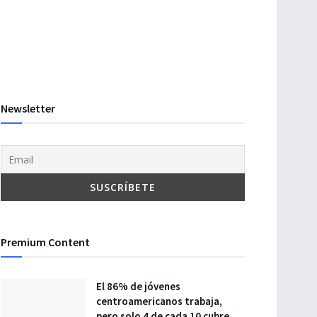
Newsletter
Premium Content
El 86% de jóvenes
centroamericanos trabaja,
pero solo 4 de cada 10 cubre