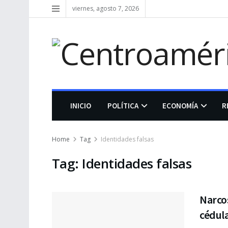
viernes, agosto 7, 2026
INICIO
POLÍTICA
ECONOMÍA
R
Home
Tag
Identidades falsas
Tag:
Identidades falsas
Narcos
cédul