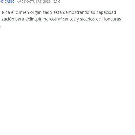
PO CA360
26 OCTUBRE, 2023
0
 Rica el crimen organizado está demostrando su capacidad
ización para delinquir: narcotraficantes y sicarios de Honduras
.