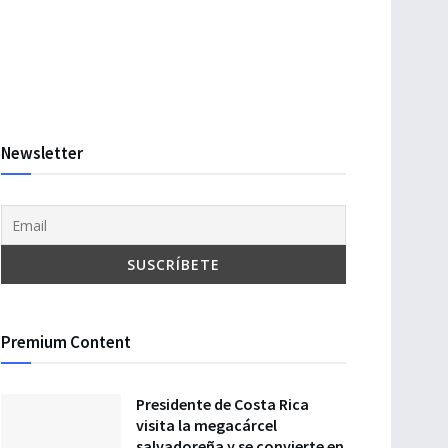
Newsletter
Premium Content
Presidente de Costa Rica
visita la megacárcel
salvadoreña y se convierte en