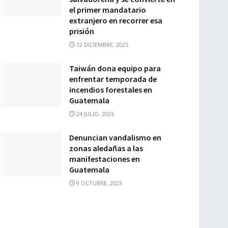
el primer mandatario
extranjero en recorrer esa
prisión
12 DICIEMBRE, 2025
Taiwán dona equipo para
enfrentar temporada de
incendios forestales en
Guatemala
24 JULIO, 2025
Denuncian vandalismo en
zonas aledañas a las
manifestaciones en
Guatemala
9 OCTUBRE, 2023