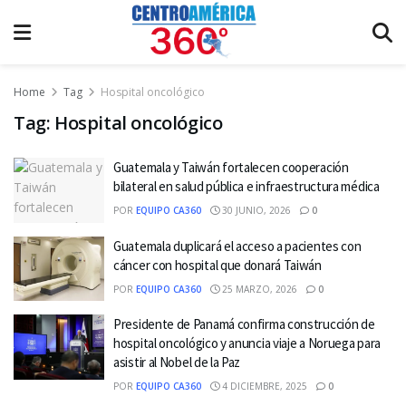
Home
Tag
Hospital oncológico
Tag:
Hospital oncológico
Guatemala y Taiwán fortalecen cooperación
bilateral en salud pública e infraestructura médica
POR
EQUIPO CA360
30 JUNIO, 2026
0
Guatemala duplicará el acceso a pacientes con
cáncer con hospital que donará Taiwán
POR
EQUIPO CA360
25 MARZO, 2026
0
Presidente de Panamá confirma construcción de
hospital oncológico y anuncia viaje a Noruega para
asistir al Nobel de la Paz
POR
EQUIPO CA360
4 DICIEMBRE, 2025
0