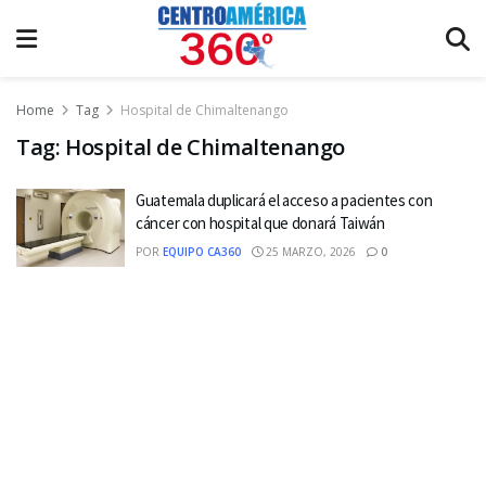
Home
Tag
Hospital de Chimaltenango
Tag:
Hospital de Chimaltenango
Guatemala duplicará el acceso a pacientes con
cáncer con hospital que donará Taiwán
POR
EQUIPO CA360
25 MARZO, 2026
0