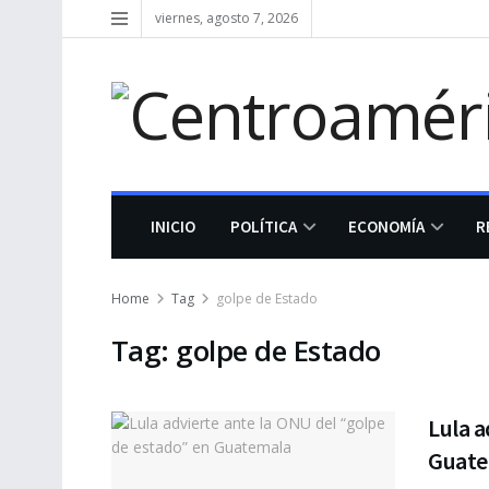
viernes, agosto 7, 2026
INICIO
POLÍTICA
ECONOMÍA
R
Home
Tag
golpe de Estado
Tag:
golpe de Estado
Lula a
Guate