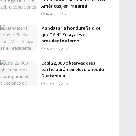
Américas, en Panamá
14 ABRIL, 2026
Mandataria hondureña dice
que “Mel” Zelaya es el
presidente eterno
29 ABRIL, 2023
Casi 22,000 observadores
participarán en elecciones de
Guatemala
24 ABRIL, 2023