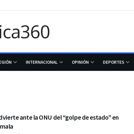
EGIÓN
INTERNACIONAL
OPINIÓN
DEPORTES
dvierte ante la ONU del “golpe de estado” en
mala