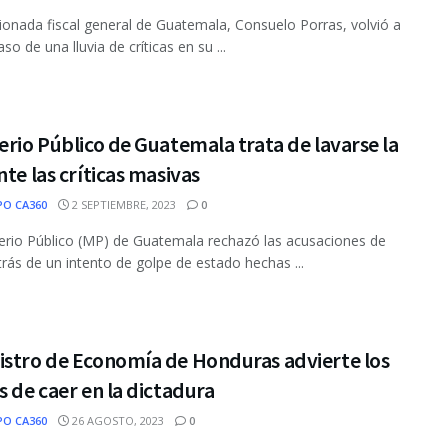
ionada fiscal general de Guatemala, Consuelo Porras, volvió a
paso de una lluvia de críticas en su ...
erio Público de Guatemala trata de lavarse la
nte las críticas masivas
PO CA360
2 SEPTIEMBRE, 2023
0
terio Público (MP) de Guatemala rechazó las acusaciones de
trás de un intento de golpe de estado hechas ...
istro de Economía de Honduras advierte los
s de caer en la dictadura
PO CA360
26 AGOSTO, 2023
0