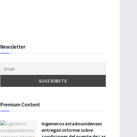
Newsletter
Premium Content
Ingenieros estadounidenses
entregan informe sobre
condiciones del puente de Las