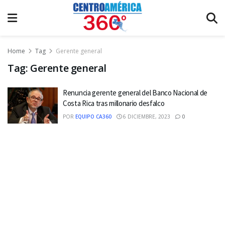
Home
Tag
Gerente general
Tag:
Gerente general
Renuncia gerente general del Banco Nacional de
Costa Rica tras millonario desfalco
POR
EQUIPO CA360
6 DICIEMBRE, 2023
0