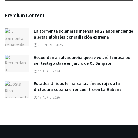
Premium Content
La tormenta solar más intensa en 22 años enciende
alertas globales por radiación extrema
21 ENERO, 2026
Recuerdan a salvadoreña que se volvió famosa por
ser testigo clave en juicio de OJ Simpson
11 ABRIL, 2024
Estados Unidos le marca las líneas rojas a la
dictadura cubana en encuentro en La Habana
17 ABRIL, 2026