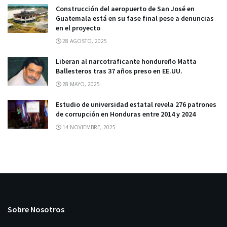
Construcción del aeropuerto de San José en
Guatemala está en su fase final pese a denuncias
en el proyecto
28 AGOSTO, 2025
Liberan al narcotraficante hondureño Matta
Ballesteros tras 37 años preso en EE.UU.
28 MAYO, 2025
Estudio de universidad estatal revela 276 patrones
de corrupción en Honduras entre 2014 y 2024
14 NOVIEMBRE, 2025
Sobre Nosotros