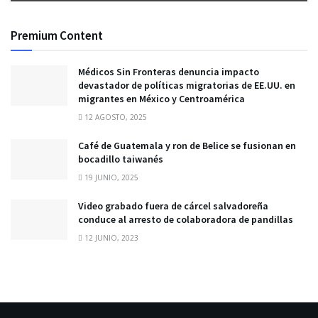
Premium Content
Médicos Sin Fronteras denuncia impacto
devastador de políticas migratorias de EE.UU. en
migrantes en México y Centroamérica
12 AGOSTO, 2025
Café de Guatemala y ron de Belice se fusionan en
bocadillo taiwanés
19 JUNIO, 2025
Video grabado fuera de cárcel salvadoreña
conduce al arresto de colaboradora de pandillas
12 JUNIO, 2023