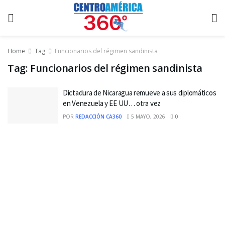
Home
Tag
Funcionarios del régimen sandinista
Tag:
Funcionarios del régimen sandinista
Dictadura de Nicaragua remueve a sus diplomáticos
en Venezuela y EE UU… otra vez
POR
REDACCIÓN CA360
5 MAYO, 2026
0