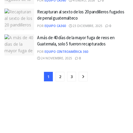
POR
EQUIPO CA360
4 ENERO, 2026
0
Recapturan al sexto de los 20 pandilleros fugados
de penal guatemalteco
POR
EQUIPO CA360
23 DICIEMBRE, 2025
0
A más de 40 días de la mayor fuga de reos en
Guatemala, solo 5 fueron recapturados
POR
EQUIPO CENTROAMÉRICA 360
24 NOVIEMBRE, 2025
0
1
2
3