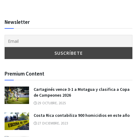
Newsletter
Premium Content
Cartaginés vence 3-1 a Motagua y clasifica a Copa
de Campeones 2026
29 OCTUBRE, 2025
Costa Rica contabiliza 900 homicidios en este año
27 DICIEMBRE, 2023