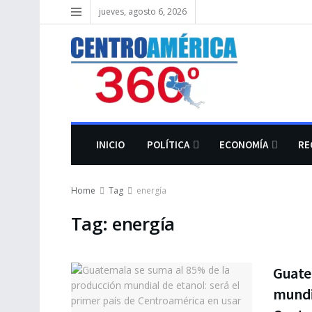
jueves, agosto 6, 2026
INICIO
POLÍTICA
ECONOMÍA
RE
Home
Tag
energía
Tag:
energía
Guate
mundia