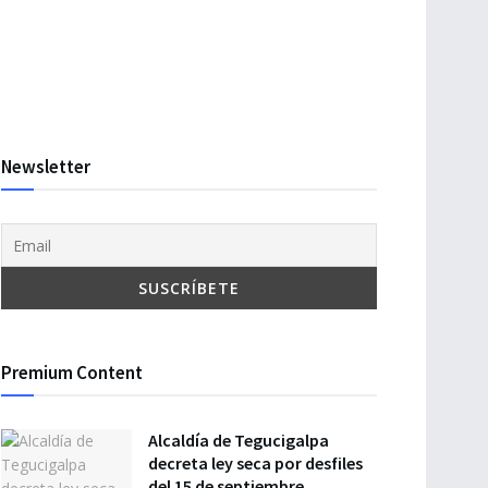
Newsletter
Premium Content
Alcaldía de Tegucigalpa
decreta ley seca por desfiles
del 15 de septiembre