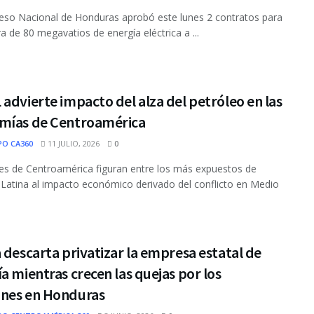
eso Nacional de Honduras aprobó este lunes 2 contratos para
a de 80 megavatios de energía eléctrica a ...
advierte impacto del alza del petróleo en las
mías de Centroamérica
PO CA360
11 JULIO, 2026
0
es de Centroamérica figuran entre los más expuestos de
Latina al impacto económico derivado del conflicto en Medio
 descarta privatizar la empresa estatal de
a mientras crecen las quejas por los
nes en Honduras