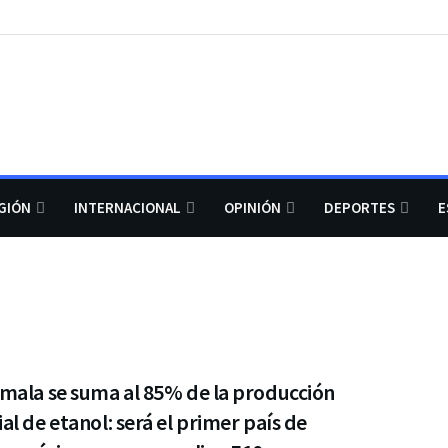
GIÓN
INTERNACIONAL
OPINIÓN
DEPORTES
E
mala se suma al 85% de la producción
l de etanol: será el primer país de