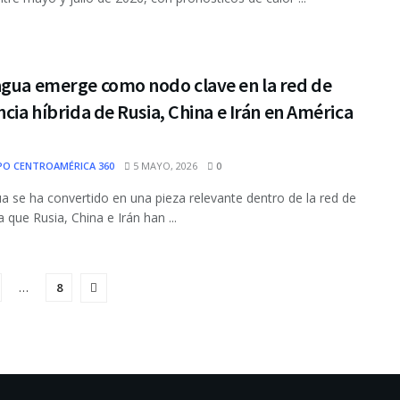
agua emerge como nodo clave en la red de
ncia híbrida de Rusia, China e Irán en América
a
PO CENTROAMÉRICA 360
5 MAYO, 2026
0
a se ha convertido en una pieza relevante dentro de la red de
a que Rusia, China e Irán han ...
…
8