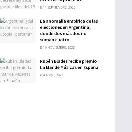
14 SEPTIEMBRE, 2025
La anomalía empírica de las
elecciones en Argentina,
donde dos más dos no
suman cuatro
16 NOVIEMBRE, 2023
Rubén Blades recibe premio
La Mar de Músicas en España
4 ABRIL, 2023