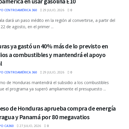
oamérica en usar gasolina E10
PO CENTROAMÉRICA 360
29 JULIO, 2026
0
a dará un paso inédito en la región al convertirse, a partir del
22 de agosto, en el primer ...
ras ya gastó un 40% más de lo previsto en
dios a combustibles y mantendrá el apoyo
l
PO CENTROAMÉRICA 360
29 JULIO, 2026
0
rno de Honduras mantendrá el subsidio a los combustibles
ue el programa ya superó ampliamente el presupuesto ...
eso de Honduras aprueba compra de energía
aragua y Panamá por 80 megavatios
PO CA360
27 JULIO, 2026
0